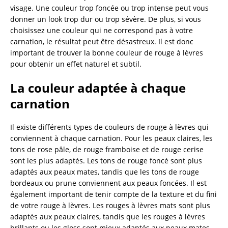
visage. Une couleur trop foncée ou trop intense peut vous
donner un look trop dur ou trop sévère. De plus, si vous
choisissez une couleur qui ne correspond pas à votre
carnation, le résultat peut être désastreux. Il est donc
important de trouver la bonne couleur de rouge à lèvres
pour obtenir un effet naturel et subtil.
La couleur adaptée à chaque
carnation
Il existe différents types de couleurs de rouge à lèvres qui
conviennent à chaque carnation. Pour les peaux claires, les
tons de rose pâle, de rouge framboise et de rouge cerise
sont les plus adaptés. Les tons de rouge foncé sont plus
adaptés aux peaux mates, tandis que les tons de rouge
bordeaux ou prune conviennent aux peaux foncées. Il est
également important de tenir compte de la texture et du fini
de votre rouge à lèvres. Les rouges à lèvres mats sont plus
adaptés aux peaux claires, tandis que les rouges à lèvres
brillants ou les gloss sont mieux adaptés aux peaux mates