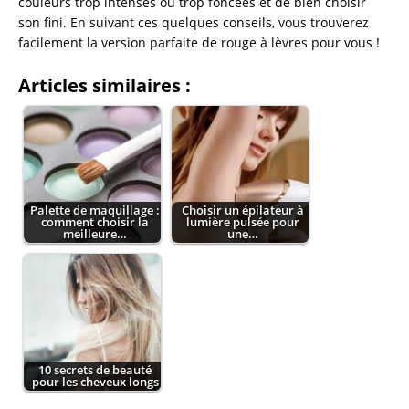
couleurs trop intenses ou trop foncées et de bien choisir
son fini. En suivant ces quelques conseils, vous trouverez
facilement la version parfaite de rouge à lèvres pour vous !
Articles similaires :
Palette de maquillage :
Choisir un épilateur à
comment choisir la
lumière pulsée pour
meilleure…
une…
10 secrets de beauté
pour les cheveux longs